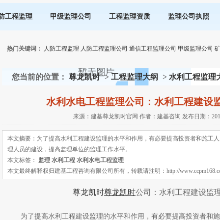
防工程监理
甲级监理公司
工程监理资质
监理公司执照
热门关键词：
人防工程监理
人防工程监理公司
通信工程监理公司
甲级监理公司
您当前的位置：
尊龙凯时
>
工程监理大纲
>
水利工程监理
水利水电工程监理公司：水利工程建设
来源：建基尊龙凯时官网 作者：建基咨询 发布日期：2019-03
本文摘要：为了提高水利工程建设监理的水平和作用，有必要提高投资者和施工人
理人员的建设，提高监理单位的监理工作水平。
本文标签：
监理
水利工程
水利水电工程监理
本文最终解释权归建基工程咨询有限公司所有，转载请注明：http://www.ccpm168.com 或 ht
尊龙凯时
尊龙凯时
公司：水利工程建设监
为了提高水利工程建设监理的水平和作用，有必要提高投资者和施