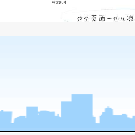
尊龙凯时
水利水电工程监理公司：水利工程建设监理