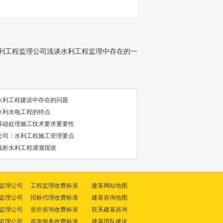
利工程监理公司浅谈水利工程监理中存在的一
水利工程建设中存在的问题
水利水电工程的特点
基础处理施工技术要求重要性
公司：水利工程施工管理要点
浅析水利工程灌溉现状
监理公司
工程监理收费标准
建基网站地图
监理公司
招标代理收费标准
建基咨询地图
监理公司
造价咨询收费标准
联系建基咨询
监理公司
咨询服务收费标准
建基团队建设