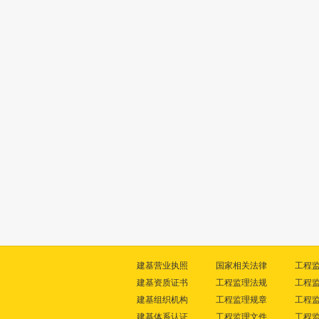
建基营业执照
国家相关法律
工程
建基资质证书
工程监理法规
工程
建基组织机构
工程监理规章
工程
建基体系认证
工程监理文件
工程