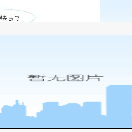
中存在问题的对策-尊龙凯时