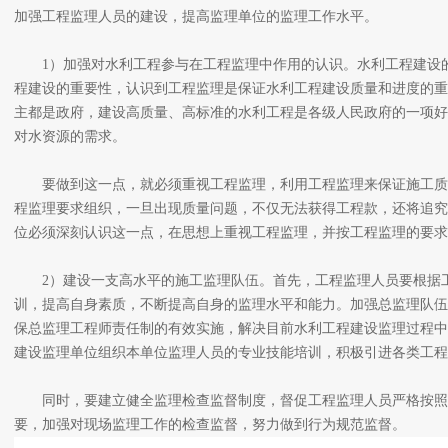
加强工程监理人员的建设，提高监理单位的监理工作水平。
1）加强对水利工程参与在工程监理中作用的认识。水利工程建设的
程建设的重要性，认识到工程监理是保证水利工程建设质量和进度的重
主都是政府，建设高质量、高标准的水利工程是各级人民政府的一项好
对水资源的需求。
要做到这一点，就必须重视工程监理，利用工程监理来保证施工质
程监理要求组织，一旦出现质量问题，不仅无法获得工程款，还将追究
位必须深刻认识这一点，在思想上重视工程监理，并按工程监理的要求
2）建设一支高水平的施工监理队伍。首先，工程监理人员要根据工
训，提高自身素质，不断提高自身的监理水平和能力。加强总监理队伍
保总监理工程师责任制的有效实施，解决目前水利工程建设监理过程中
建设监理单位组织本单位监理人员的专业技能培训，积极引进各类工
同时，要建立健全监理检查监督制度，督促工程监理人员严格按照
要，加强对现场监理工作的检查监督，努力做到行为规范监督。