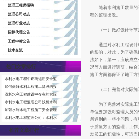
监理工程师招聘
随着水利施工数量的不
监理公司动态
程的监理出发。
监理行业动态
（一）做好设计环节
招标代理公告
工程中标公告
通过对水利工程设计环
技术交流
的影响，对此，为了确保
法如下，第一，应该成立
热门文章排行
况等方面进行调研，结合
施工方面都保证了施工方
水利水电工程中正确运用安全监
如何做好水利工程施工阶段的投
（二）完善对实际施
浅析水利工程建设中存在的实际
水利水电工程监理公司浅析水利
为了完善对实际施工阶
加强水利水电工程施工安全管理
单位要加强对监理人员的
水利水电工程监理公司：水利水
所遇到的一些小问题，有
于质量方面的监理，工作
推荐文章排行
发员工的积极性，可适当