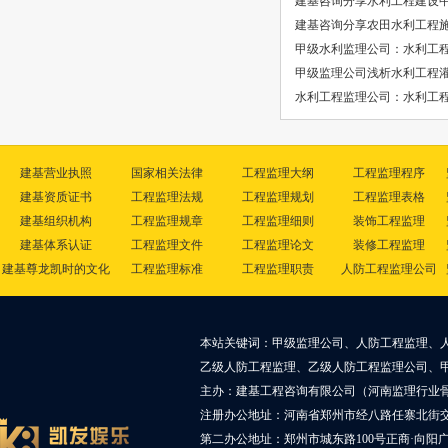
建基咨询分享水利工程建设
建基咨询分享农田水利工程
甲级水利监理公司：水利工
甲级监理公司浅析水利工程
水利工程监理公司：水利工
建基营业执照
国家相关法律
工程监理大纲
工程监理程序
建基资质证书
工程监理法规
工程监理规划
工程监理表格
建基组织机构
工程监理规章
工程监理细则
装饰工程监理
建基体系认证
工程监理文件
工程监理论文
装修工程监理
建基尊龙凯时的文化
工程监理标准
工程监理职责
人防工程监理公司
本站关键词：甲级监理公司、人防工程监理、
乙级人防工程监理、乙级人防工程监理公司、
主办：建基工程咨询有限公司（河南监理行业
注册办公地址：河南省郑州市经八路任寨北街交叉
第二办公地址：郑州市城东路100号正商·向阳广