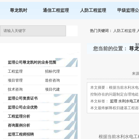
尊龙凯时
通信工程监理
人防工程监理
甲级监理公
热门关键词：
人防工程监理
您当前的位置：
尊龙
监理公司动态
监理公司尊龙凯时的业务范围
工程监理
招标代理
来源
项目管理
造价咨询
本文摘要：根据当前水利水电
技术咨询
项目代建
控制存在的问题制定合理地处
监理公司资质证书
本文标签：
监理
水利水电工
监理公司企业优势
本文最终解释权归建基工程咨询有限公司所
工程监理分析
咨询案例分析
监理工程师招聘
根据当前水利水电工程