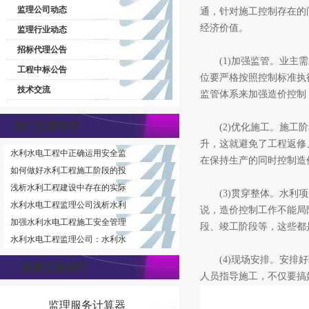
监理公司动态
通，针对施工控制存在的
经济价值。
监理行业动态
招标代理公告
(1)加强监管。业主需
工程中标公告
位要严格按照控制标准执
技术交流
监管体系来加强造价控制
热门文章排行
(2)优化施工。施工阶
升，这就避免了工程返修
水利水电工程中正确运用安全监
在保持生产的同时控制造
如何做好水利工程施工阶段的投
浅析水利工程建设中存在的实际
(3)贯穿整体。水利项
水利水电工程监理公司浅析水利
说，造价控制工作不能局
加强水利水电工程施工安全管理
段、竣工阶段等，这些都
水利水电工程监理公司：水利水
(4)现场安排。安排好
推荐文章排行
人员指导施工，不仅要搞
监理服务计算器