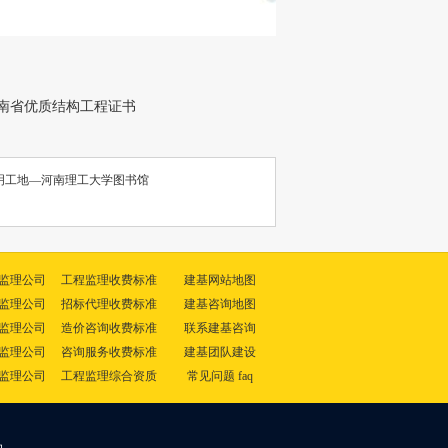
南省优质结构工程证书
明工地—河南理工大学图书馆
监理公司
工程监理收费标准
建基网站地图
监理公司
招标代理收费标准
建基咨询地图
监理公司
造价咨询收费标准
联系建基咨询
监理公司
咨询服务收费标准
建基团队建设
监理公司
工程监理综合资质
常见问题 faq