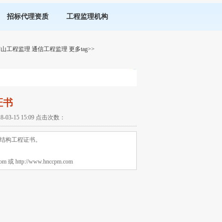
招标代理资质
工程监理机构
矿山工程监理
通信工程监理
更多tag>>
证书
-15 15:09 点击次数：
结构工程证书。
tp://www.hnccpm.com