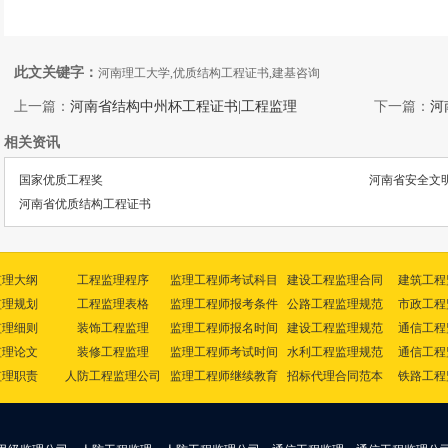
此文关键字：
河南理工大学,优质结构工程证书,建基咨询
上一篇：
河南省结构中州杯工程证书|工程监理
下一篇：
河
相关资讯
国家优质工程奖
河南省安全文
河南省优质结构工程证书
监理大纲
工程监理程序
监理工程师考试科目
建设工程监理合同
建筑工程
监理规划
工程监理表格
监理工程师报考条件
公路工程监理规范
市政工程
监理细则
装饰工程监理
监理工程师报名时间
建设工程监理规范
通信工程
监理论文
装修工程监理
监理工程师考试时间
水利工程监理规范
通信工程
监理职责
人防工程监理公司
监理工程师继续教育
招标代理合同范本
铁路工程