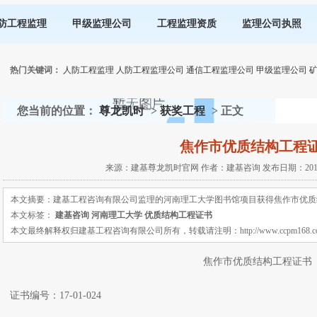
防工程监理
甲级监理公司
工程监理资质
监理公司执照
热门关键词：
人防工程监理
人防工程监理公司
通信工程监理公司
甲级监理公司
您当前的位置：
尊龙凯时
>
获奖工程
> 正文
焦作市优质结构工程
来源：建基尊龙凯时官网 作者：建基咨询 发布日期：2018-03
本文摘要：建基工程咨询有限公司监理的河南理工大学图书馆项目获得焦作市优质
本文标签：
建基咨询
河南理工大学
优质结构工程证书
本文最终解释权归建基工程咨询有限公司所有，转载请注明：http://www.ccpm168.com 或 ht
焦作市优质结构工程证书
证书编号：17-01-024