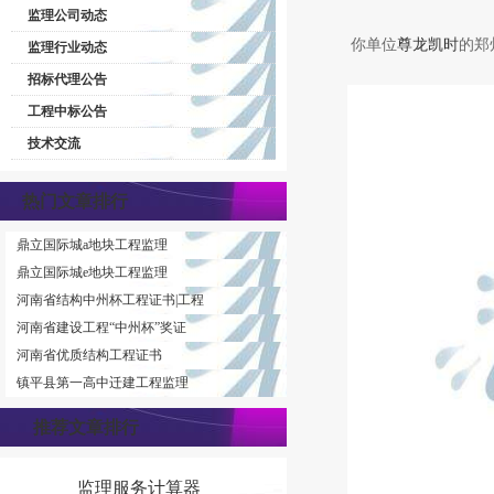
监理公司动态
你单位
尊龙凯时
的郑
监理行业动态
招标代理公告
工程中标公告
技术交流
热门文章排行
鼎立国际城a地块工程监理
鼎立国际城e地块工程监理
河南省结构中州杯工程证书|工程
河南省建设工程“中州杯”奖证
河南省优质结构工程证书
镇平县第一高中迁建工程监理
推荐文章排行
监理服务计算器