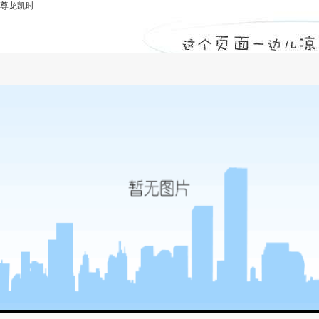
尊龙凯时
国家优质工程奖-尊龙凯时