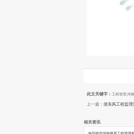
此文关键字：
工程管理,河南
上一篇：
借东风工程监理
相关资讯
热烈祝贺河南建基工程管理