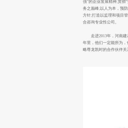
强”的企业发展精神;贯
务之巅峰;以人为本，预
方针;打造以监理和项目
合咨询专业性公司。
走进2013年，河南建
年里，他们一定能所为，
略尊龙凯时的合作伙伴关