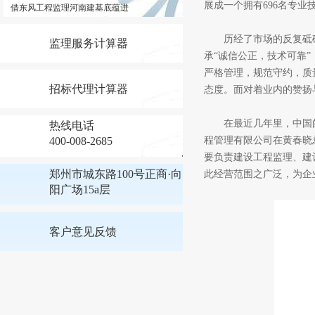
展成一个拥有696名专
借东风工程监理河南建基底蕴迸
历经了市场的反复砥砺
监理服务计算器
承“诚信公正，技术可靠”
严格管理，规范守约，质量
招标代理计算器
态度。面对着业内的赞扬
在最近几年里，中国的
热线电话
400-008-2685
程管理有限公司在黄春晓
要负责建设工程监理、建
郑州市城东路100号正商·向
此经营范围之广泛，为企
阳广场15a层
客户意见反馈