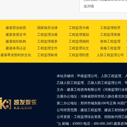
业20强
建基营业执照
国家相关法律
工程监理大纲
工程监理程序
建基资质证书
工程监理法规
工程监理规划
工程监理表格
建基组织机构
工程监理规章
工程监理细则
装饰工程监理
建基体系认证
工程监理文件
工程监理论文
装修工程监理
建基尊龙凯时的文化
工程监理标准
工程监理职责
人防工程监理公司
本站关键词：甲级监理公司、人防工程监理、
乙级人防工程监理、乙级人防工程监理公司、
主办：建基工程咨询有限公司（河南监理行业
注册办公地址：河南省郑州市经八路任寨北街交叉
第二办公地址：郑州市城东路100号正商·向阳广
公司经营范围：建设工程监理、建设工程招标
公司资质：工程监理综合资质、招投标代理乙
")); 邮编：450003 电话：400-008-2685 建基