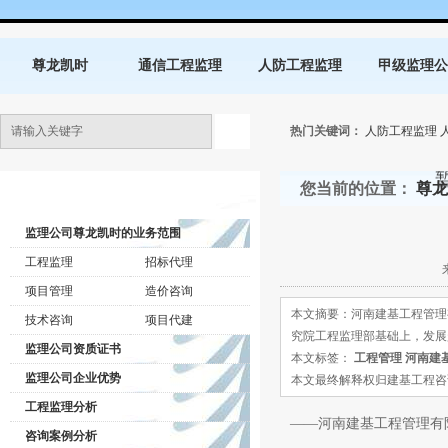
尊龙凯时
通信工程监理
人防工程监理
甲级监理公
热门关键词：
人防工程监理
您当前的位置：
尊龙
监理公司动态
监理公司尊龙凯时的业务范围
工程监理
招标代理
项目管理
造价咨询
本文摘要：河南建基工程管理有
技术咨询
项目代建
究院工程监理部基础上，发展
监理公司资质证书
本文标签：
工程管理
河南建
监理公司企业优势
本文最终解释权归建基工程咨询有限公司所
工程监理分析
——河南建基工程管理有
咨询案例分析