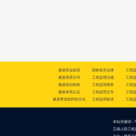
建基营业执照
国家相关法律
工程
建基资质证书
工程监理法规
工程
建基组织机构
工程监理规章
工程
建基体系认证
工程监理文件
工程
建基尊龙凯时的文化
工程监理标准
工程
本站关键词：
乙级人防工程