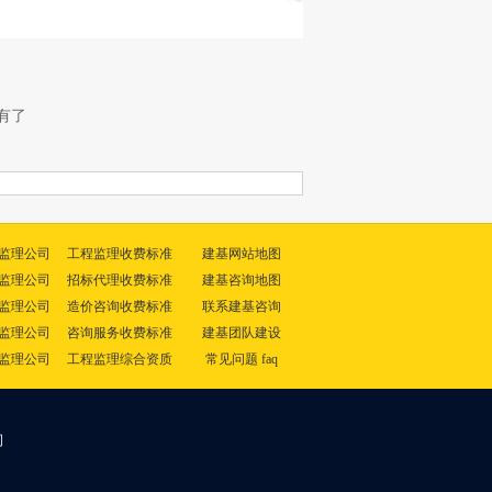
有了
监理公司
工程监理收费标准
建基网站地图
监理公司
招标代理收费标准
建基咨询地图
监理公司
造价咨询收费标准
联系建基咨询
监理公司
咨询服务收费标准
建基团队建设
监理公司
工程监理综合资质
常见问题 faq
司