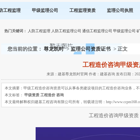
防工程监理
甲级监理公司
工程监理资质
监理公司执照
热门关键词：
人防工程监理
人防工程监理公司
通信工程监理公司
甲级监理公司
您当前的位置：
尊龙凯时
>
监理公司资质证书
> 正文
工程造价咨询甲级资
来源：建基尊龙凯时官网 作者：建基咨询 发布日期：2021-05
本文摘要：甲级工程造价咨询资质可以从事各类建设项目的工程造价咨询业务，不
本文标签：
甲级资质
工程造价
咨询
本文最终解释权归建基工程咨询有限公司所有，转载请注明：http://www.ccpm168.com 或 ht
工程造价咨询甲级资质