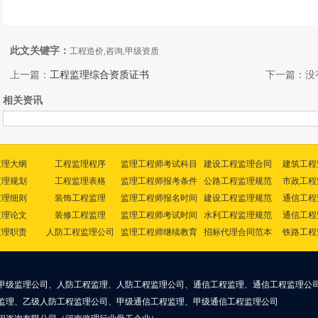
此文关键字：
工程造价,咨询,甲级资质
上一篇：
工程监理综合资质证书
下一篇：没
相关资讯
监理大纲
工程监理程序
监理工程师考试科目
建设工程监理合同
建筑工程
监理规划
工程监理表格
监理工程师报考条件
公路工程监理规范
市政工程
监理细则
装饰工程监理
监理工程师报名时间
建设工程监理规范
通信工程
监理论文
装修工程监理
监理工程师考试时间
水利工程监理规范
通信工程
监理职责
人防工程监理公司
监理工程师继续教育
招标代理合同范本
铁路工程
甲级监理公司、人防工程监理、人防工程监理公司、通信工程监理、通信工程监理公
监理、乙级人防工程监理公司、甲级通信工程监理、甲级通信工程监理公司