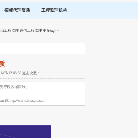
招标代理资质
工程监理机构
矿山工程监理
通信工程监理
更多tag>>
质
-12 08:38 点击次数：
受行政区域限制。
tp://www.hnccpm.com