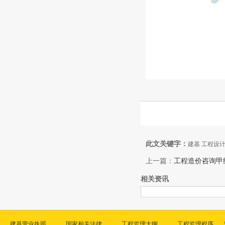
此文关键字：
建基 工程设
上一篇：
工程造价咨询甲
相关资讯
建基营业执照
国家相关法律
工程监理大纲
工程监理程序