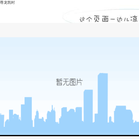
尊龙凯时
建筑工程设计资质证书-尊龙凯时