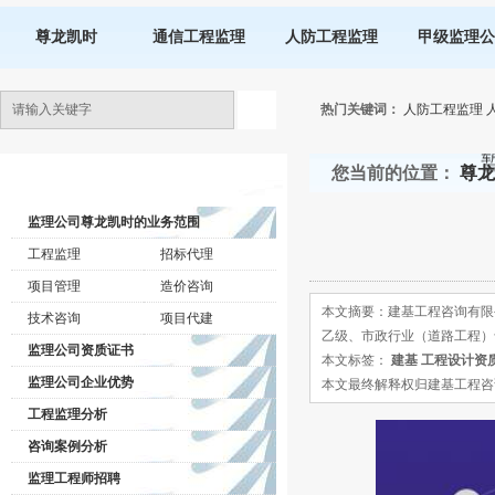
尊龙凯时
通信工程监理
人防工程监理
甲级监理公
热门关键词：
人防工程监理
您当前的位置：
尊龙
监理公司动态
监理公司尊龙凯时的业务范围
工程监理
招标代理
项目管理
造价咨询
本文摘要：建基工程咨询有限
技术咨询
项目代建
乙级、市政行业（道路工程）
监理公司资质证书
本文标签：
建基 工程设计资
监理公司企业优势
本文最终解释权归建基工程咨询有限公司所
工程监理分析
咨询案例分析
监理工程师招聘